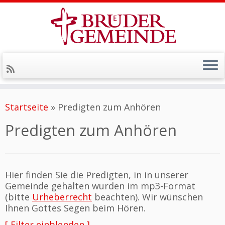
Zum
Inhalt
Startseite
»
Predigten zum Anhören
springen
Predigten zum Anhören
Hier finden Sie die Predigten, in in unserer
Gemeinde gehalten wurden im mp3-Format
(bitte
Urheberrecht
beachten). Wir wünschen
Ihnen Gottes Segen beim Hören.
[ Filter einblenden ]