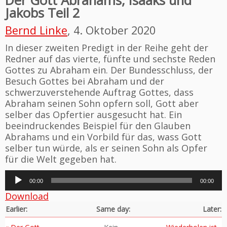
Der Gott Abrahams, Isaaks und
Jakobs Teil 2
Bernd Linke
, 4. Oktober 2020
In dieser zweiten Predigt in der Reihe geht der
Redner auf das vierte, fünfte und sechste Reden
Gottes zu Abraham ein. Der Bundesschluss, der
Besuch Gottes bei Abraham und der
schwerzuverstehende Auftrag Gottes, dass
Abraham seinen Sohn opfern soll, Gott aber
selber das Opfertier ausgesucht hat. Ein
beeindruckendes Beispiel für den Glauben
Abrahams und ein Vorbild für das, wass Gott
selber tun würde, als er seinen Sohn als Opfer
für die Welt gegeben hat.
Audio-
00:00
00:00
Player
Download
Earlier:
Same day:
Later: