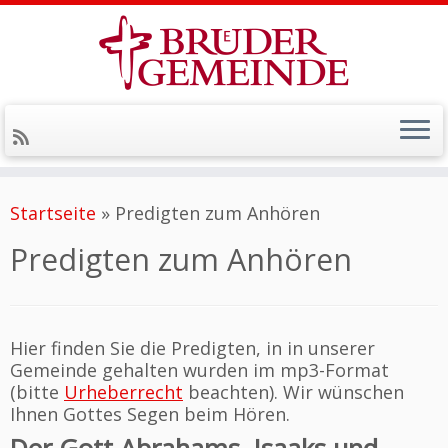
Zum
Inhalt
Startseite
»
Predigten zum Anhören
springen
Predigten zum Anhören
Hier finden Sie die Predigten, in in unserer
Gemeinde gehalten wurden im mp3-Format
(bitte
Urheberrecht
beachten). Wir wünschen
Ihnen Gottes Segen beim Hören.