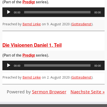
(Part of the
Predigt
series).
Audio-
00:00
00:00
Player
Preached by
Bernd Linke
on 9. August 2020 (
Gottesdienst
).
Die Visioenen Daniel 1. Teil
(Part of the
Predigt
series).
Audio-
00:00
00:00
Player
Preached by
Bernd Linke
on 2. August 2020 (
Gottesdienst
).
Powered by
Sermon Browser
Naechste Seite »