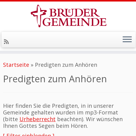
Zum
Inhalt
Startseite
»
Predigten zum Anhören
springen
Predigten zum Anhören
Hier finden Sie die Predigten, in in unserer
Gemeinde gehalten wurden im mp3-Format
(bitte
Urheberrecht
beachten). Wir wünschen
Ihnen Gottes Segen beim Hören.
[ Filter einblenden ]