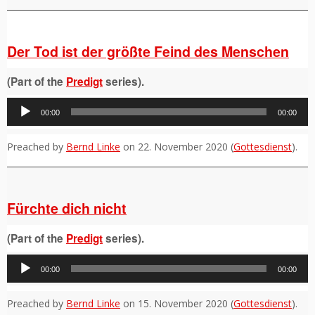
Der Tod ist der größte Feind des Menschen
(Part of the
Predigt
series).
Audio-
00:00
00:00
Player
Preached by
Bernd Linke
on 22. November 2020 (
Gottesdienst
).
Fürchte dich nicht
(Part of the
Predigt
series).
Audio-
00:00
00:00
Player
Preached by
Bernd Linke
on 15. November 2020 (
Gottesdienst
).