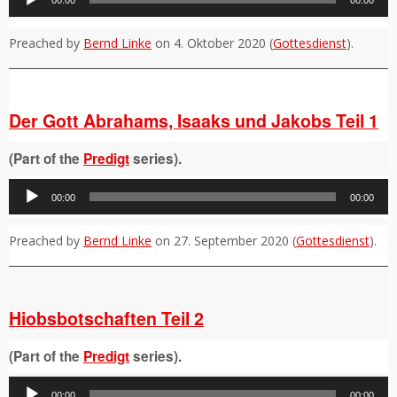
00:00
00:00
Player
Preached by
Bernd Linke
on 4. Oktober 2020 (
Gottesdienst
).
Der Gott Abrahams, Isaaks und Jakobs Teil 1
(Part of the
Predigt
series).
Audio-
00:00
00:00
Player
Preached by
Bernd Linke
on 27. September 2020 (
Gottesdienst
).
Hiobsbotschaften Teil 2
(Part of the
Predigt
series).
Audio-
00:00
00:00