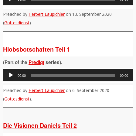
Player
Preached by
Herbert Laupichler
on 13. September 2020
(
Gottesdienst
).
Hiobsbotschaften Teil 1
(Part of the
Predigt
series).
Audio-
00:00
00:00
Player
Preached by
Herbert Laupichler
on 6. September 2020
(
Gottesdienst
).
Die Visionen Daniels Teil 2