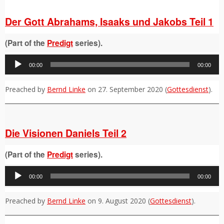
Der Gott Abrahams, Isaaks und Jakobs Teil 1
(Part of the
Predigt
series).
Audio-
00:00
00:00
Player
Preached by
Bernd Linke
on 27. September 2020 (
Gottesdienst
).
Die Visionen Daniels Teil 2
(Part of the
Predigt
series).
Audio-
00:00
00:00
Player
Preached by
Bernd Linke
on 9. August 2020 (
Gottesdienst
).