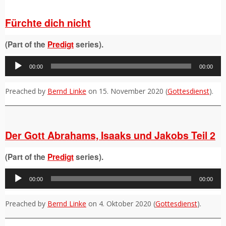
Fürchte dich nicht
(Part of the
Predigt
series).
Audio-
00:00
00:00
Player
Preached by
Bernd Linke
on 15. November 2020 (
Gottesdienst
).
Der Gott Abrahams, Isaaks und Jakobs Teil 2
(Part of the
Predigt
series).
Audio-
00:00
00:00
Player
Preached by
Bernd Linke
on 4. Oktober 2020 (
Gottesdienst
).