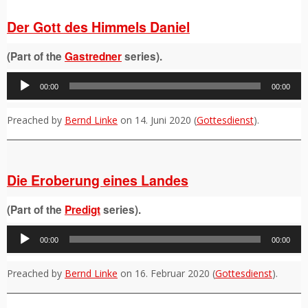
Der Gott des Himmels Daniel
(Part of the
Gastredner
series).
Audio-
00:00
00:00
Player
Preached by
Bernd Linke
on 14. Juni 2020 (
Gottesdienst
).
Die Eroberung eines Landes
(Part of the
Predigt
series).
Audio-
00:00
00:00
Player
Preached by
Bernd Linke
on 16. Februar 2020 (
Gottesdienst
).