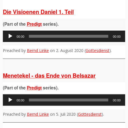
Die Visioenen Daniel 1. Teil
(Part of the
Predigt
series).
Audio-
00:00
00:00
Player
Preached by
Bernd Linke
on 2. August 2020 (
Gottesdienst
).
Menetekel - das Ende von Belsazar
(Part of the
Predigt
series).
Audio-
00:00
00:00
Player
Preached by
Bernd Linke
on 5. Juli 2020 (
Gottesdienst
).