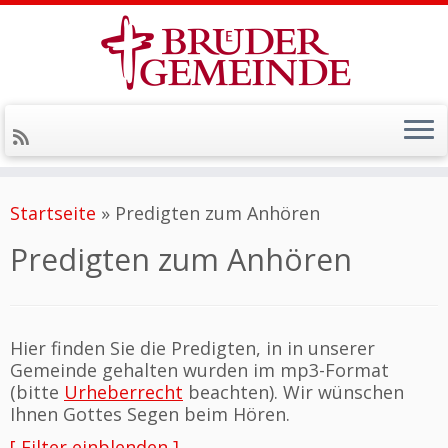
Zum
Inhalt
Startseite
»
Predigten zum Anhören
springen
Predigten zum Anhören
Hier finden Sie die Predigten, in in unserer
Gemeinde gehalten wurden im mp3-Format
(bitte
Urheberrecht
beachten). Wir wünschen
Ihnen Gottes Segen beim Hören.
[ Filter einblenden ]