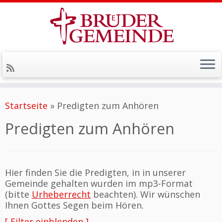
Zum
Inhalt
Startseite
»
Predigten zum Anhören
springen
Predigten zum Anhören
Hier finden Sie die Predigten, in in unserer
Gemeinde gehalten wurden im mp3-Format
(bitte
Urheberrecht
beachten). Wir wünschen
Ihnen Gottes Segen beim Hören.
[ Filter einblenden ]