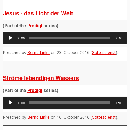
Jesus - das Licht der Welt
(Part of the
Predigt
series).
Audio-
00:00
00:00
Player
Preached by
Bernd Linke
on 23. Oktober 2016 (
Gottesdienst
).
Ströme lebendigen Wassers
(Part of the
Predigt
series).
Audio-
00:00
00:00
Player
Preached by
Bernd Linke
on 16. Oktober 2016 (
Gottesdienst
).