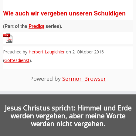
Wie auch wir vergeben unseren Schuldigen
(Part of the
Predigt
series).
Preached by
Herbert Laupichler
on 2. Oktober 2016
(
Gottesdienst
).
Powered by
Sermon Browser
Jesus Christus spricht: Himmel und Erde
werden vergehen, aber meine Worte
werden nicht vergehen.