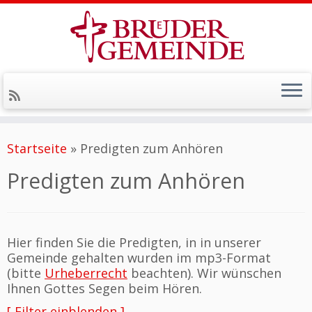
Zum
Inhalt
Startseite
»
Predigten zum Anhören
springen
Predigten zum Anhören
Hier finden Sie die Predigten, in in unserer
Gemeinde gehalten wurden im mp3-Format
(bitte
Urheberrecht
beachten). Wir wünschen
Ihnen Gottes Segen beim Hören.
[ Filter einblenden ]