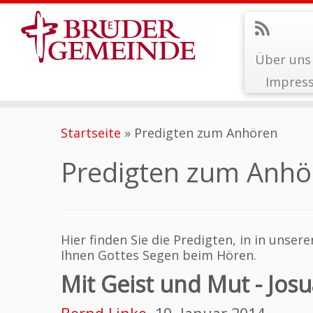
Über uns
Impres
Zum
Inhalt
Startseite
»
Predigten zum Anhören
springen
Predigten zum Anhö
Hier finden Sie die Predigten, in in uns
Ihnen Gottes Segen beim Hören.
Mit Geist und Mut - Josu