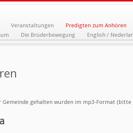
Veranstaltungen
Predigten zum Anhören
sum
Die Brüderbewegung
English / Nederla
ren
erer Gemeinde gehalten wurden im mp3-Format (bitte
a