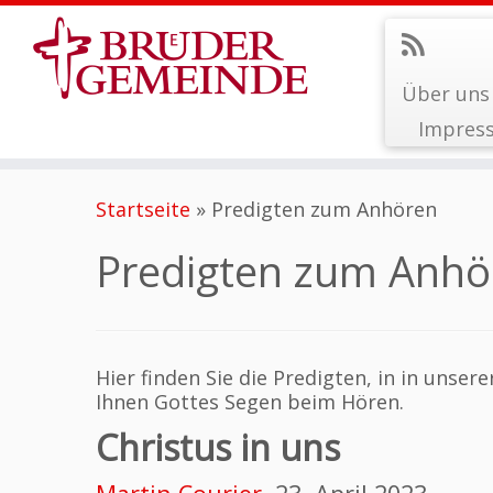
Über uns
Impres
Zum
Inhalt
Startseite
»
Predigten zum Anhören
springen
Predigten zum Anhö
Hier finden Sie die Predigten, in in uns
Ihnen Gottes Segen beim Hören.
Christus in uns