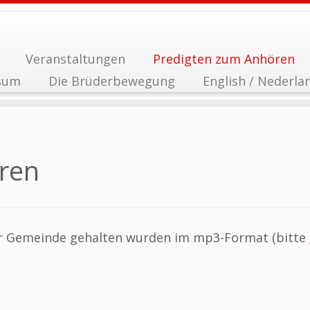
Veranstaltungen
Predigten zum Anhören
sum
Die Brüderbewegung
English / Nederla
ren
erer Gemeinde gehalten wurden im mp3-Format (bitte