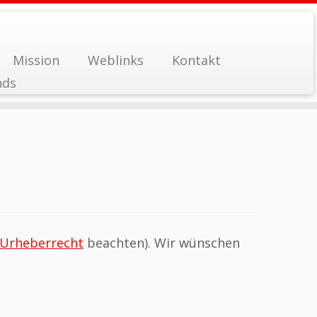
Mission
Weblinks
Kontakt
nds
Urheberrecht
beachten). Wir wünschen