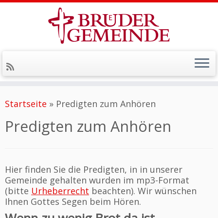
Zum
Inhalt
Startseite
»
Predigten zum Anhören
springen
Predigten zum Anhören
Hier finden Sie die Predigten, in in unserer
Gemeinde gehalten wurden im mp3-Format
(bitte
Urheberrecht
beachten). Wir wünschen
Ihnen Gottes Segen beim Hören.