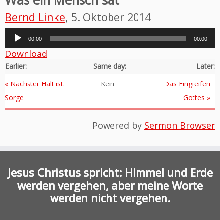
Was ein Mensch sät
Bernd Linke
, 5. Oktober 2014
Audio-
00:00
00:00
Player
Download
Earlier:
Same day:
Later:
« Nächster Halt ist:
Kein
Das Eingreifen
Sorge
Gottes »
Powered by
Sermon Browser
Jesus Christus spricht: Himmel und Erde
werden vergehen, aber meine Worte
werden nicht vergehen.