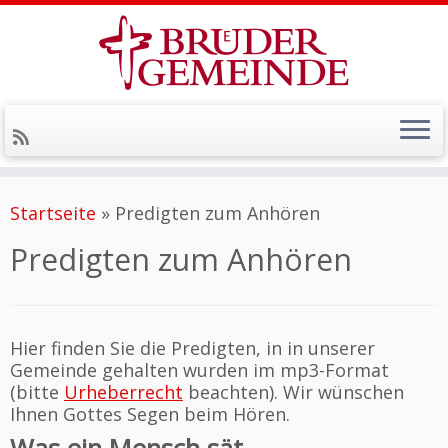
Zum
Inhalt
Startseite
»
Predigten zum Anhören
springen
Predigten zum Anhören
Hier finden Sie die Predigten, in in unserer
Gemeinde gehalten wurden im mp3-Format
(bitte
Urheberrecht
beachten). Wir wünschen
Ihnen Gottes Segen beim Hören.