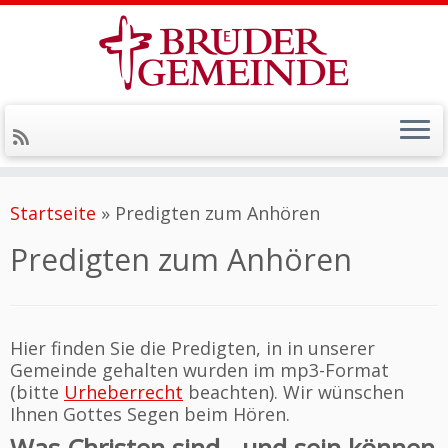
Zum
Inhalt
Startseite
»
Predigten zum Anhören
springen
Predigten zum Anhören
Hier finden Sie die Predigten, in in unserer
Gemeinde gehalten wurden im mp3-Format
(bitte
Urheberrecht
beachten). Wir wünschen
Ihnen Gottes Segen beim Hören.