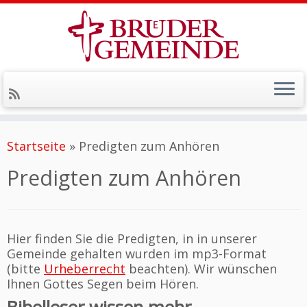
Zum
Inhalt
Startseite
»
Predigten zum Anhören
springen
Predigten zum Anhören
Hier finden Sie die Predigten, in in unserer
Gemeinde gehalten wurden im mp3-Format
(bitte
Urheberrecht
beachten). Wir wünschen
Ihnen Gottes Segen beim Hören.