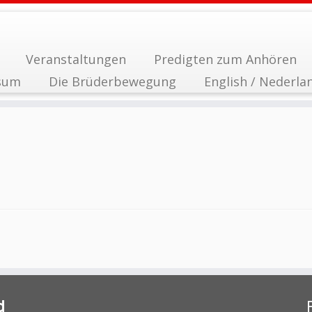
Veranstaltungen
Predigten zum Anhören
sum
Die Brüderbewegung
English / Nederla
d