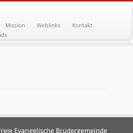
Mission
Weblinks
Kontakt
nds
Freie Evangelische Brüdergemeinde