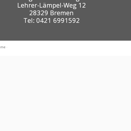
Lehrer-Lämpel-Weg 12
28329 Bremen
Tel: 0421 6991592
eme
·