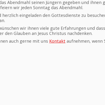
 das Abendmahl seinen Jüngern gegeben und ihnen g
feiern wir jeden Sonntag das Abendmahl.
d herzlich eingeladen den Gottesdienste zu besuchen
an.
wünschen wir ihnen viele gute Erfahrungen und dass 
er den Glauben an Jesus Christus nachdenken.
nnen auch gerne mit uns
Kontakt
aufnehmen, wenn S