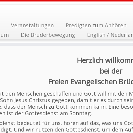
Veranstaltungen
Predigten zum Anhören
sum
Die Brüderbewegung
English / Nederla
Herzlich willko
bei der
Freien Evangelischen Br
at den Menschen geschaffen und Gott will mit den 
 Sohn Jesus Christus gegeben, damit er es durch se
, dass der Mensch zu Gott kommen kann. Eine beso
en ist der Gottesdienst am Sonntag.
dienst bedeutet für uns, hören auf das, was uns Got
edigt. Und wir nutzen den Gottesdienst, um dem Auf