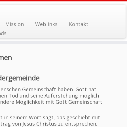
Mission
Weblinks
Kontakt
nds
mmen
üdergemeinde
Menschen Gemeinschaft haben. Gott hat
inen Tod und seine Auferstehung möglich
ndere Möglichkeit mit Gott Gemeinschaft
t in seinem Wort sagt, das geschieht mit
trag von Jesus Christus zu entsprechen.