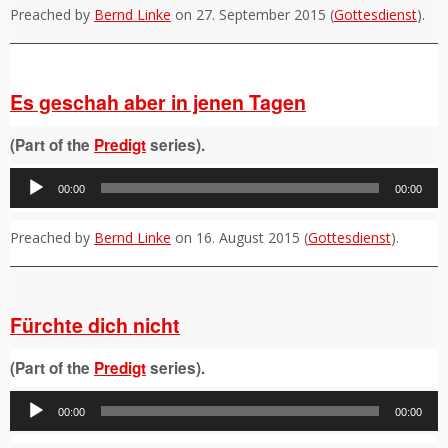
Preached by
Bernd Linke
on 27. September 2015 (
Gottesdienst
).
Es geschah aber in jenen Tagen
(Part of the
Predigt
series).
Audio-
00:00
00:00
Player
Preached by
Bernd Linke
on 16. August 2015 (
Gottesdienst
).
Fürchte dich nicht
(Part of the
Predigt
series).
Audio-
00:00
00:00
Player