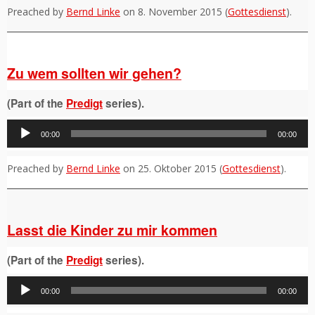
Preached by
Bernd Linke
on 8. November 2015 (
Gottesdienst
).
Zu wem sollten wir gehen?
(Part of the
Predigt
series).
Audio-
00:00
00:00
Player
Preached by
Bernd Linke
on 25. Oktober 2015 (
Gottesdienst
).
Lasst die Kinder zu mir kommen
(Part of the
Predigt
series).
Audio-
00:00
00:00
Player