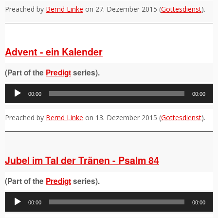
Preached by
Bernd Linke
on 27. Dezember 2015 (
Gottesdienst
).
Advent - ein Kalender
(Part of the
Predigt
series).
Audio-
00:00
00:00
Player
Preached by
Bernd Linke
on 13. Dezember 2015 (
Gottesdienst
).
Jubel im Tal der Tränen - Psalm 84
(Part of the
Predigt
series).
Audio-
00:00
00:00
Player