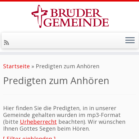
Zum
Inhalt
Startseite
»
Predigten zum Anhören
springen
Predigten zum Anhören
Hier finden Sie die Predigten, in in unserer
Gemeinde gehalten wurden im mp3-Format
(bitte
Urheberrecht
beachten). Wir wünschen
Ihnen Gottes Segen beim Hören.
[ Filter einblenden ]