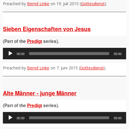
Preached by
Bernd Linke
on 19. Juli 2015 (
Gottesdienst
).
Sieben Eigenschaften von Jesus
(Part of the
Predigt
series).
Audio-
00:00
00:00
Player
Preached by
Bernd Linke
on 7. Juni 2015 (
Gottesdienst
).
Alte Männer - junge Männer
(Part of the
Predigt
series).
Audio-
00:00
00:00
Player