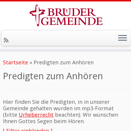
Zum
Inhalt
Startseite
»
Predigten zum Anhören
springen
Predigten zum Anhören
Hier finden Sie die Predigten, in in unserer
Gemeinde gehalten wurden im mp3-Format
(bitte
Urheberrecht
beachten). Wir wünschen
Ihnen Gottes Segen beim Hören.
[ Filter einblenden ]