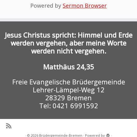
Powered by
Sermon Browser
Jesus Christus spricht: Himmel und Erde
werden vergehen, aber meine Worte
werden nicht vergehen.
Matthäus 24,35
Freie Evangelische Brüdergemeinde
Lehrer-Lämpel-Weg 12
28329 Bremen
Tel: 0421 6991592
·
© 2026
Brüdergemeinde-Bremen
·
Powered by
·